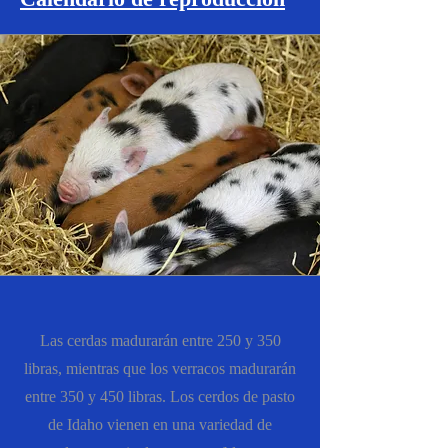
Las cerdas madurarán entre 250 y 350
libras, mientras que los verracos madurarán
entre 350 y 450 libras. Los cerdos de pasto
de Idaho vienen en una variedad de