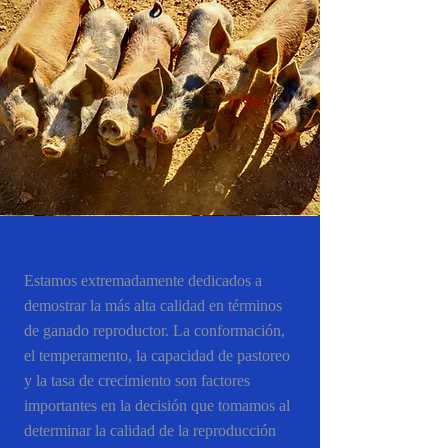
Estamos extremadamente dedicados a
demostrar la más alta calidad en términos
de ganado reproductor. La conformación,
el temperamento, la capacidad de pastoreo
y la tasa de crecimiento son factores
importantes en la decisión que tomamos al
determinar la calidad de la reproducción