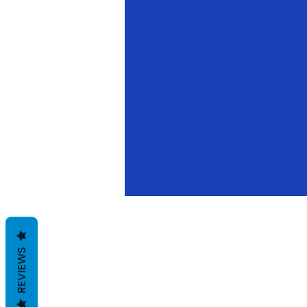
Mantente
REVIEWS
conectado