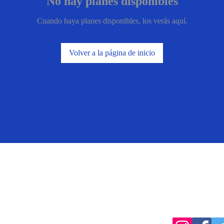
No hay planes disponibles
Cuando haya planes disponibles, los verás aquí.
Volver a la página de inicio
Follow