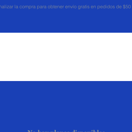
inalizar la compra para obtener envío gratis en pedidos de $5