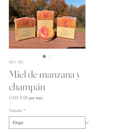
SKU: 002
Miel de manzana y
champán
Precio
USD 9.00
por mes
Tamaño
*