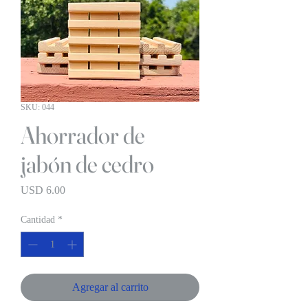
SKU: 044
Ahorrador de
jabón de cedro
Precio
USD 6.00
Cantidad
*
Agregar al carrito