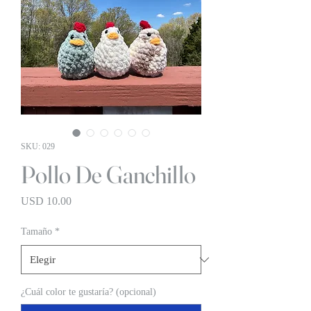
SKU: 029
Pollo De Ganchillo
Precio
USD 10.00
Tamaño
*
¿Cuál color te gustaría? (opcional)